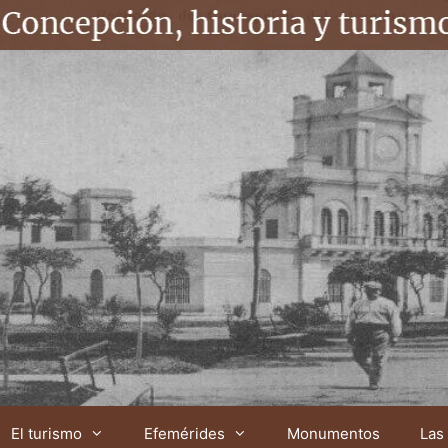
El turismo
Efemérides
Monumentos
Las 