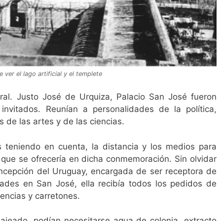
er el lago artificial y el templete
Gral. Justo José de Urquiza, Palacio San José fueron
invitados. Reunían a personalidades de la política,
 de las artes y de las ciencias.
s teniendo en cuenta, la distancia y los medios para
lo que se ofrecería en dicha conmemoración. Sin olvidar
ncepción del Uruguay, encargada de ser receptora de
idades en San José, ella recibía todos los pedidos de
encias y carretones.
jeado, podían necesitarse agua de colonia, extracto