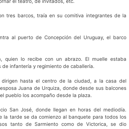
rnar el teatro, de invitados, etc.
n tres barcos, traía en su comitiva integrantes de la
ntra al puerto de Concepción del Uruguay, el barco
a, quien lo recibe con un abrazo. El muelle estaba
de infantería y regimiento de caballería.
dirigen hasta el centro de la ciudad, a la casa del
 esposa Juana de Urquiza, donde desde sus balcones
, el pueblo los acompaño desde la plaza.
acio San José, donde llegan en horas del mediodía.
e la tarde se da comienzo al banquete para todos los
rsos tanto de Sarmiento como de Victorica, se dio