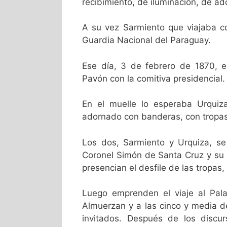
recibimiento, de iluminación, de ado
A su vez Sarmiento que viajaba co
Guardia Nacional del Paraguay.
Ese día, 3 de febrero de 1870, e
Pavón con la comitiva presidencial.
En el muelle lo esperaba Urquiz
adornado con banderas, con tropas 
Los dos, Sarmiento y Urquiza, se 
Coronel Simón de Santa Cruz y su
presencian el desfile de las tropas
Luego emprenden el viaje al Pal
Almuerzan y a las cinco y media d
invitados. Después de los discu