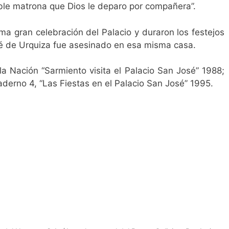
noble matrona que Dios le deparo por compañera”.
ma gran celebración del Palacio y duraron los festejos
sé de Urquiza fue asesinado en esa misma casa.
la Nación “Sarmiento visita el Palacio San José” 1988;
derno 4, “Las Fiestas en el Palacio San José” 1995.