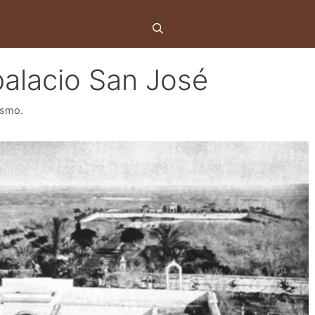
palacio San José
ismo.