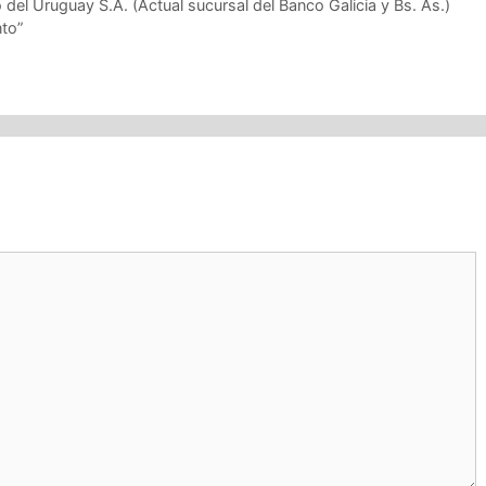
 del Uruguay S.A. (Actual sucursal del Banco Galicia y Bs. As.)
nto”