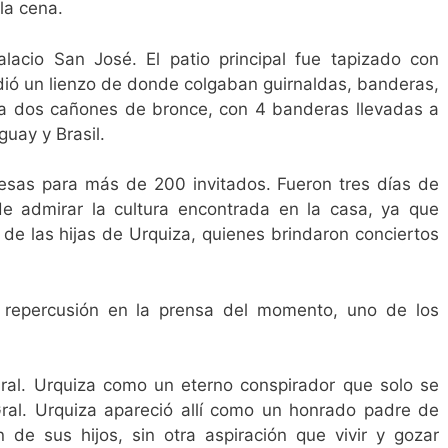
la cena.
alacio San José. El patio principal fue tapizado con
dió un lienzo de donde colgaban guirnaldas, banderas,
abía dos cañones de bronce, con 4 banderas llevadas a
guay y Brasil.
esas para más de 200 invitados. Fueron tres días de
de admirar la cultura encontrada en la casa, ya que
 de las hijas de Urquiza, quienes brindaron conciertos
vo repercusión en la prensa del momento, uno de los
ral. Urquiza como un eterno conspirador que solo se
Gral. Urquiza apareció allí como un honrado padre de
 de sus hijos, sin otra aspiración que vivir y gozar