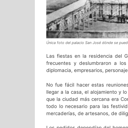
Única foto del palacio San José dónde se puede v
Las fiestas en la residencia del 
frecuentes y deslumbraron a los 
diplomacia, empresarios, personajes
No fue fácil hacer estas reunione
llegar a la casa, el alojamiento y 
que la ciudad más cercana era Co
todo lo necesario para las festiv
mercaderías, de artesanos, de dilig
Los pedidos dependían del homena