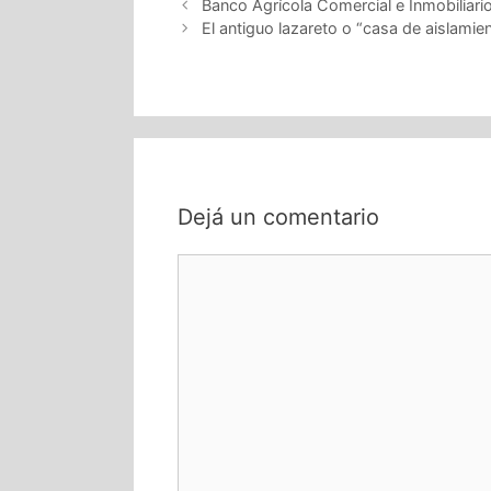
Banco Agrícola Comercial e Inmobiliario
El antiguo lazareto o “casa de aislamie
Dejá un comentario