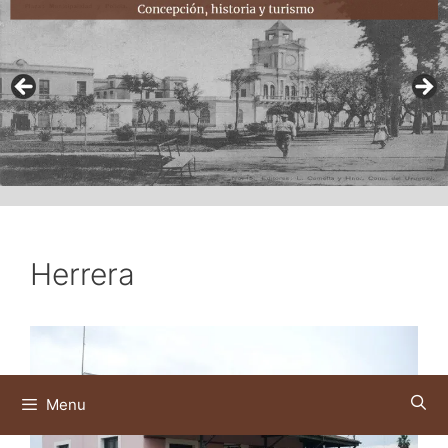
Herrera
Menu