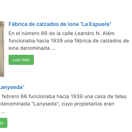
Fábrica de calzados de lona “La Espuela”
En el número 66 de la calle Leandro N. Além
funcionaba hacia 1939 una fábrica de calzados de
lona denominada ...
Leer Más
Lanyseda”
 febrero 66 funcionaba hacia 1939 una casa de telas
 denominada "Lanyseda", cuyo propietarios eran
...
ás