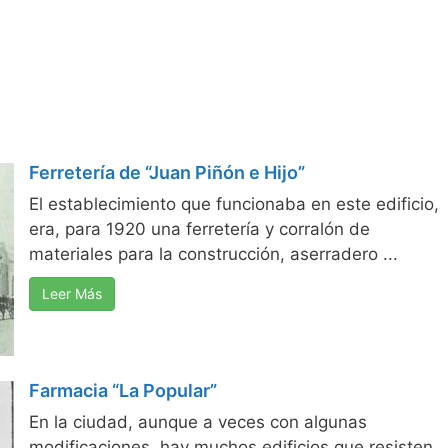
Ferretería de “Juan Piñón e Hijo”
El establecimiento que funcionaba en este edificio,
era, para 1920 una ferretería y corralón de
materiales para la construcción, aserradero ...
Leer Más
Farmacia “La Popular”
En la ciudad, aunque a veces con algunas
modificaciones, hay muchos edificios que resisten