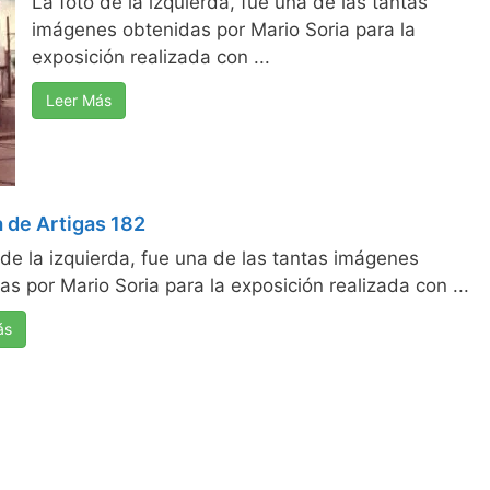
La foto de la izquierda, fue una de las tantas
imágenes obtenidas por Mario Soria para la
exposición realizada con ...
Leer Más
 de Artigas 182
 de la izquierda, fue una de las tantas imágenes
as por Mario Soria para la exposición realizada con ...
ás