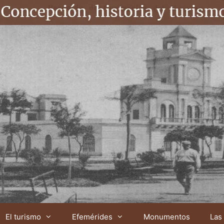
El turismo
Efemérides
Monumentos
Las 