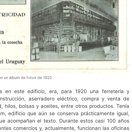
 en un álbum de fotos de 1920
a en este edificio, era, para 1920 una ferretería y
nstrucción, aserradero eléctrico, compra y venta de
d, hilos, bolsas y aceites, entre otros productos. Tenía
ém, edificio que aún se conserva prácticamente igual,
ue acompañan el texto. Durante estos casi 100 años
ntes comercios y, actualmente, funcionan las oficinas