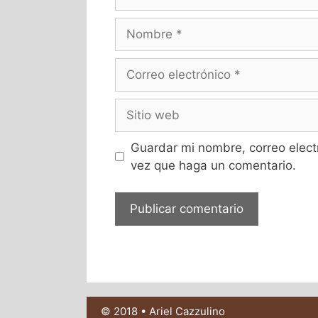
Guardar mi nombre, correo elect
vez que haga un comentario.
© 2018 • Ariel Cazzulino