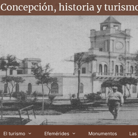
El turismo
Efemérides
Monumentos
Las 