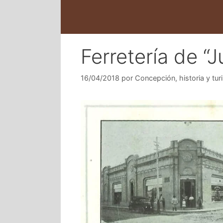
Ferretería de “J
16/04/2018
por
Concepción, historia y tur