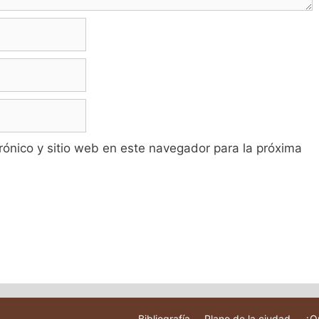
rónico y sitio web en este navegador para la próxima
Bibliografía
Plano de la ciudad
¿Q