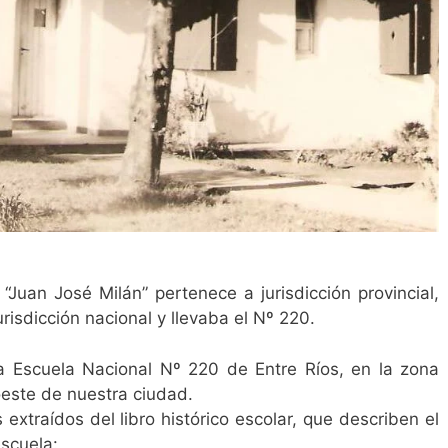
Juan José Milán” pertenece a jurisdicción provincial,
risdicción nacional y llevaba el Nº 220.
la Escuela Nacional Nº 220 de Entre Ríos, en la zona
este de nuestra ciudad.
extraídos del libro histórico escolar, que describen el
escuela: