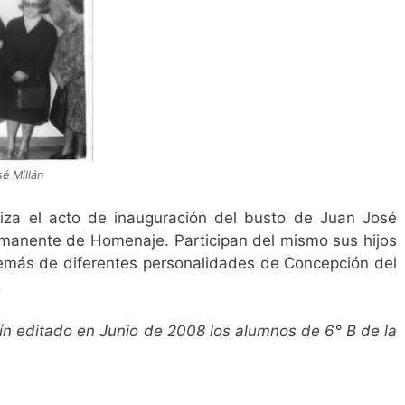
é Millán
liza el acto de inauguración del busto de Juan José
rmanente de Homenaje. Participan del mismo sus hijos
además de diferentes personalidades de Concepción del
.
tín editado en Junio de 2008 los alumnos de 6° B de la