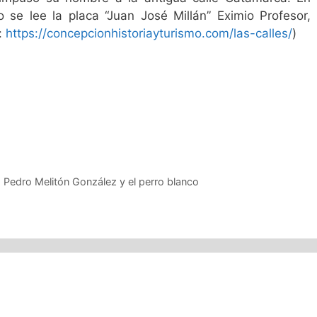
io se lee la placa “Juan José Millán” Eximio Profesor,
e:
https://concepcionhistoriayturismo.com/las-calles/
)
: Pedro Melitón González y el perro blanco