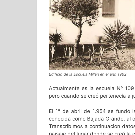
Edificio de la Escuela Millán en el año 1962
Actualmente es la escuela Nº 109 “
pero cuando se creó pertenecía a ju
El 1º de abril de 1.954 se fundó 
conocida como Bajada Grande, al o
Transcribimos a continuación datos 
paisaje del lugar donde se creó la 