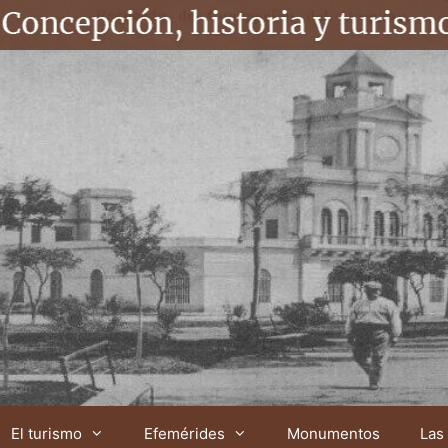
El turismo
Efemérides
Monumentos
Las 