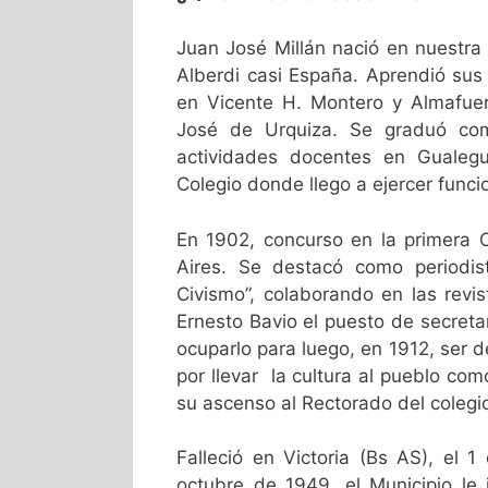
Juan José Millán nació en nuestra 
Alberdi casi España. Aprendió sus
en Vicente H. Montero y Almafuert
José de Urquiza. Se graduó com
actividades docentes en Guale
Colegio donde llego a ejercer funci
En 1902, concurso en la primera 
Aires. Se destacó como periodist
Civismo”, colaborando en las revis
Ernesto Bavio el puesto de secreta
ocuparlo para luego, en 1912, ser 
por llevar la cultura al pueblo co
su ascenso al Rectorado del colegi
Falleció en Victoria (Bs AS), e
octubre de 1949, el Municipio le