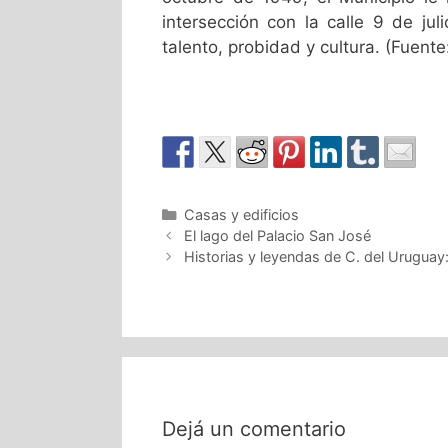
intersección con la calle 9 de jul
talento, probidad y cultura. (Fuent
Casas y edificios
El lago del Palacio San José
Historias y leyendas de C. del Uruguay
Dejá un comentario