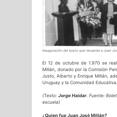
Inauguración del busto que recuerda a Juan Jos
El 12 de octubre de 1.970 se rea
Millán, donado por la Comisión Pe
Justo, Alberto y Enrique Millán, 
Uruguay y la Comunidad Educativa
(Texto:
Jorge Haidar
. Fuente: Bole
escuela)
¿Quien fue Juan José Millán?