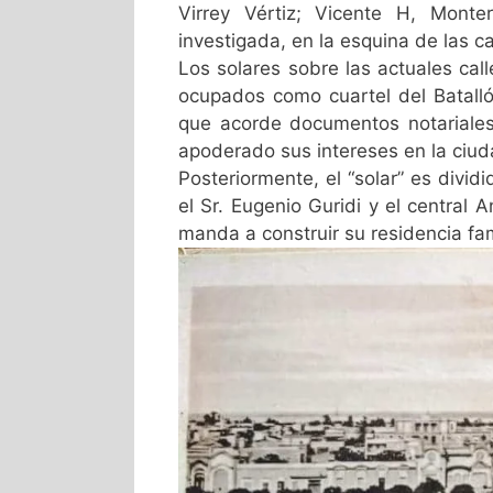
Virrey Vértiz; Vicente H, Mont
investigada, en la esquina de las c
Los solares sobre las actuales cal
ocupados como cuartel del Batalló
que acorde documentos notariales 
apoderado sus intereses en la ciud
Posteriormente, el “solar” es divid
el Sr. Eugenio Guridi y el central
manda a construir su residencia fam