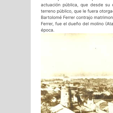
actuación pública, que desde su c
terreno público, que le fuera otorg
Bartolomé Ferrer contrajo matrimon
Ferrer, fue el dueño del molino (A
época.