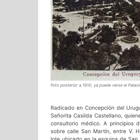
Foto posterior a 1910, ya puede verse el Palaci
Radicado en Concepción del Urugua
Señorita Casilda Castellano, quiene
consultorio médico. A principios 
sobre calle San Martín, entre V. 
lote ubicado en la esquina de San 