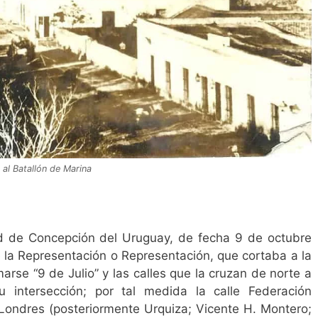
 al Batallón de Marina
d de Concepción del Uruguay, de fecha 9 de octubre
e la Representación o Representación, que cortaba a la
arse “9 de Julio” y las calles que la cruzan de norte a
intersección; por tal medida la calle Federación
e Londres (posteriormente Urquiza; Vicente H. Montero;