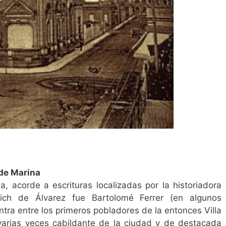
 de Marina
a, acorde a escrituras localizadas por la historiadora
vich de Álvarez fue Bartolomé Ferrer (en algunos
tra entre los primeros pobladores de la entonces Villa
varias veces cabildante de la ciudad y de destacada