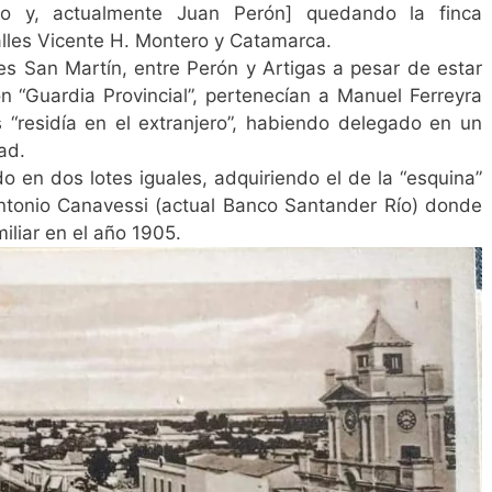
ero y, actualmente Juan Perón] quedando la finca
alles Vicente H. Montero y Catamarca.
les San Martín, entre Perón y Artigas a pesar de estar
n “Guardia Provincial”, pertenecían a Manuel Ferreyra
“residía en el extranjero”, habiendo delegado en un
ad.
ido en dos lotes iguales, adquiriendo el de la “esquina”
 Antonio Canavessi (actual Banco Santander Río) donde
iliar en el año 1905.