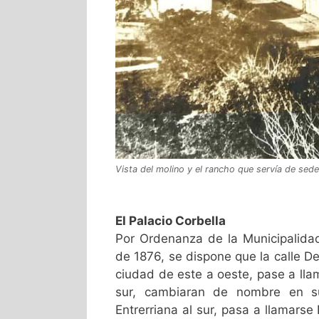
Vista del molino y el rancho que servía de sede
El Palacio Corbella
Por Ordenanza de la Municipalida
de 1876, se dispone que la calle D
ciudad de este a oeste, pase a llam
sur, cambiaran de nombre en su 
Entrerriana al sur, pasa a llamars