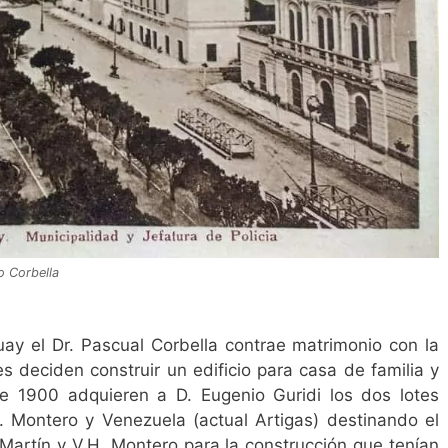
o Corbella
y el Dr. Pascual Corbella contrae matrimonio con la
s deciden construir un edificio para casa de familia y
de 1900 adquieren a D. Eugenio Guridi los dos lotes
H. Montero y Venezuela (actual Artigas) destinando el
Martín y V.H. Montero para la construcción que tenían