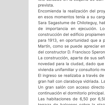
prevista.
Encomienda la realización del pro
en esos momentos tenía a su cargo
Sara Sagastume de Chiloteguy, ha
de importancia en ejecución. Lo
construcción del edificio propiame
para 1913, en oportunidad que a p
Martín, como se puede apreciar en 
del constructor D. Francisco Speron
La construcción, aparte de sus señ
novedad para la ciudad, dado que e
vivienda unifamiliar y consultorio m
El ingreso se realizaba a través 
gran hall con claraboya vidriada. L
Un gran salón con acceso directo 
continuación el dormitorio principal.
Las habitaciones de 6,50 por 6,50
terraza de balcones sobre la plaz