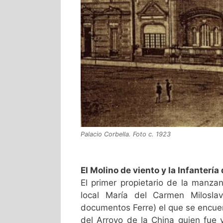
Palacio Corbella. Foto c. 1923
El Molino de viento y la Infantería
El primer propietario de la manzan
local María del Carmen Milosla
documentos Ferre) el que se encuen
del Arroyo de la China quien fue 