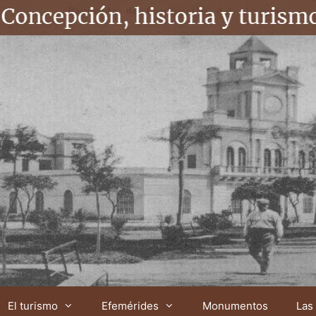
El turismo
Efemérides
Monumentos
Las 