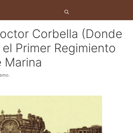
Doctor Corbella (Donde
 el Primer Regimiento
e Marina
ismo.