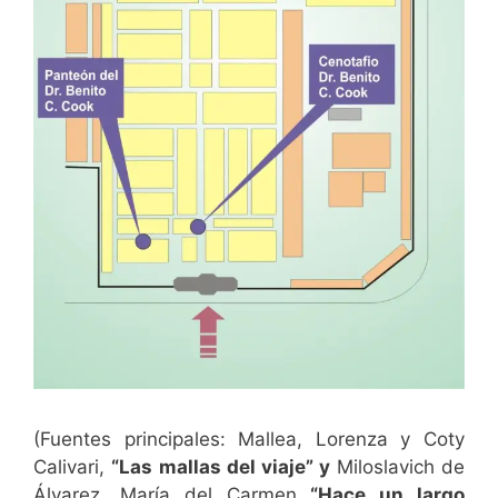
(Fuentes principales: Mallea, Lorenza y Coty
Calivari,
“Las mallas del viaje” y
Miloslavich de
Álvarez, María del Carmen
“Hace un largo