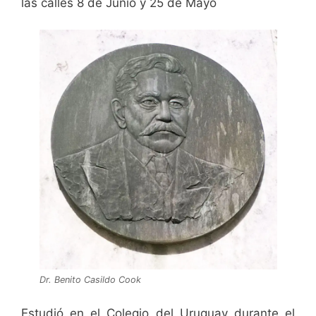
las calles 8 de Junio y 25 de Mayo
Dr. Benito Casildo Cook
Estudió en el Colegio del Uruguay durante el