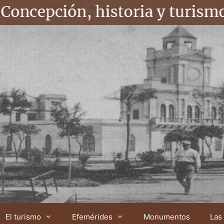
El turismo
Efemérides
Monumentos
Las 