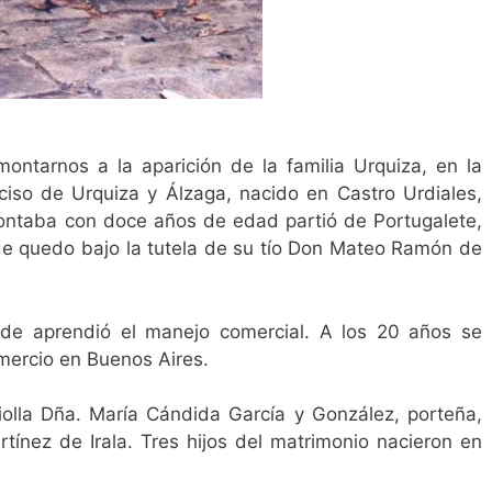
montarnos a la aparición de la familia Urquiza, en la
rciso de Urquiza y Álzaga, nacido en Castro Urdiales,
ontaba con doce años de edad partió de Portugalete,
nde quedo bajo la tutela de su tío Don Mateo Ramón de
nde aprendió el manejo comercial. A los 20 años se
mercio en Buenos Aires.
olla Dña. María Cándida García y González, porteña,
nez de Irala. Tres hijos del matrimonio nacieron en