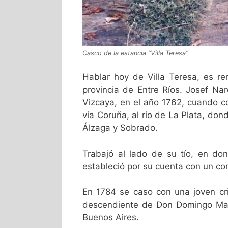
Casco de la estancia “Villa Teresa”
Hablar hoy de Villa Teresa, es re
provincia de Entre Ríos. Josef Na
Vizcaya, en el año 1762, cuando c
vía Coruña, al río de La Plata, do
Álzaga y Sobrado.
Trabajó al lado de su tío, en do
estableció por su cuenta con un co
En 1784 se caso con una joven cri
descendiente de Don Domingo Martí
Buenos Aires.