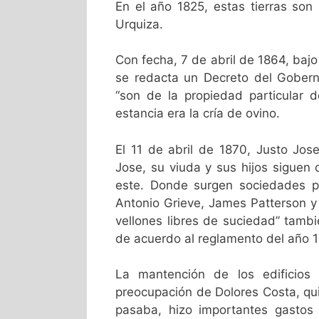
En el año 1825, estas tierras son
Urquiza.
Con fecha, 7 de abril de 1864, bajo
se redacta un Decreto del Gobern
“son de la propiedad particular d
estancia era la cría de ovino.
El 11 de abril de 1870, Justo Jos
Jose, su viuda y sus hijos siguen
este. Donde surgen sociedades po
Antonio Grieve, James Patterson y
vellones libres de suciedad” tamb
de acuerdo al reglamento del año 
La mantención de los edificio
preocupación de Dolores Costa, quie
pasaba, hizo importantes gastos