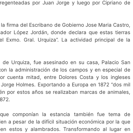
 regenteadas por Juan Jorge y luego por Cipriano de
 la firma del Escribano de Gobierno Jose Maria Castro,
ador López Jordán, donde declara que estas tierras
el Exmo. Gral. Urquiza”. La actividad principal de la
e de Urquiza, fue asesinado en su casa, Palacio San
 con la administración de los campos y en especial de
r cuenta mitad, entre Dolores Costa y los ingleses
 Jorge Holmes. Exportando a Europa en 1872 “dos mil
ién por estos años se realizaban marcas de animales,
1872.
s que componían la estancia también fue tema de
n a pesar de la difícil situación económica por la que
 en estos y alambrados. Transformando al lugar en