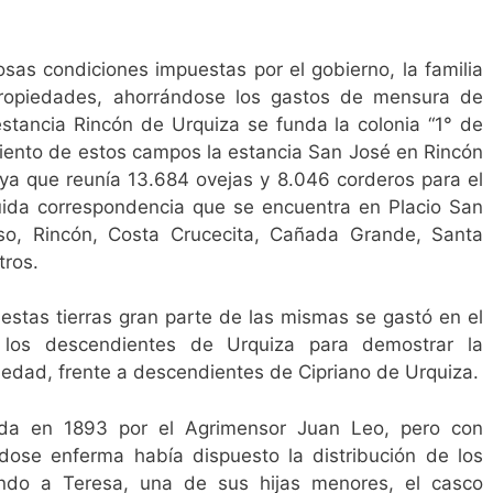
osas condiciones impuestas por el gobierno, la familia
propiedades, ahorrándose los gastos de mensura de
tancia Rincón de Urquiza se funda la colonia “1° de
miento de estos campos la estancia San José en Rincón
 ya que reunía 13.684 ovejas y 8.046 corderos para el
uida correspondencia que se encuentra en Placio San
oso, Rincón, Costa Crucecita, Cañada Grande, Santa
tros.
estas tierras gran parte de las mismas se gastó en el
n los descendientes de Urquiza para demostrar la
opiedad, frente a descendientes de Cipriano de Urquiza.
zada en 1893 por el Agrimensor Juan Leo, pero con
ndose enferma había dispuesto la distribución de los
ndo a Teresa, una de sus hijas menores, el casco