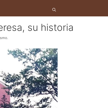
eresa, su historia
rismo.