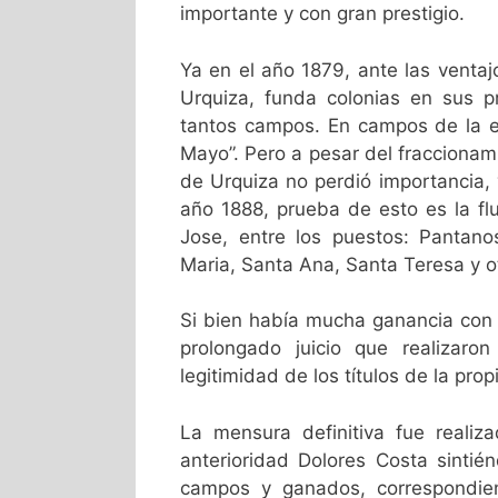
importante y con gran prestigio.
Ya en el año 1879, ante las ventaj
Urquiza, funda colonias en sus 
tantos campos. En campos de la es
Mayo”. Pero a pesar del fracciona
de Urquiza no perdió importancia,
año 1888, prueba de esto es la fl
Jose, entre los puestos: Pantan
Maria, Santa Ana, Santa Teresa y o
Si bien había mucha ganancia con 
prolongado juicio que realizaro
legitimidad de los títulos de la pr
La mensura definitiva fue reali
anterioridad Dolores Costa sintié
campos y ganados, correspondie