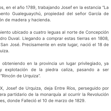
os, en el año 1789, trabajando Josef en la estancia “La
amento Gualeguaychú, propiedad del señor García de
ión de madera y hacienda.
iento ubicado a cuatro leguas al norte de Concepción
ro Duval. Llegando a comprar estas tierras en 1808,
 San José. Precisamente en este lugar, nació el 18 de
uiza.
 obteniendo en la provincia un lugar privilegiado, ya
y explotación de la piedra caliza, pasando a ser
“Rincón de Urquiza”.
X, Josef de Urquiza, deja Entre Ríos, perseguido por
ra partidario de la monarquía al ocurrir la Revolución
es, donde Falleció el 10 de marzo de 1829.