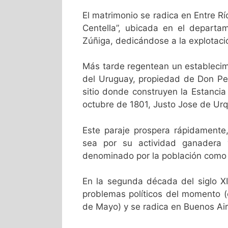
El matrimonio se radica en Entre Rí
Centella”, ubicada en el depart
Zúñiga, dedicándose a la explotac
Más tarde regentean un establecim
del Uruguay, propiedad de Don Ped
sitio donde construyen la Estancia
octubre de 1801, Justo Jose de Urq
Este paraje prospera rápidamente,
sea por su actividad ganadera 
denominado por la población como 
En la segunda década del siglo XI
problemas políticos del momento (e
de Mayo) y se radica en Buenos Air